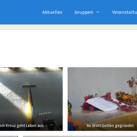
Aktuelles
Gruppen
Veranstalt
om Kreuz geht Leben aus
Im Wort Gottes gegründet