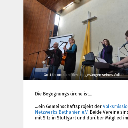
Gott thront über den Lobgesängen seines Volkes
Die Begegnungskirche ist…
…ein Gemeinschaftsprojekt der
Volksmissio
Netzwerks Bethanien e.V.
Beide Vereine sin
mit Sitz in Stuttgart und darüber Mitglied i