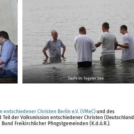
Taufe im Tegeler See
n entschiedener Christen Berlin e.V. (VMeC)
und des
d Teil der Volksmission entschiedener Christen (Deutschland
m Bund Freikirchlicher Pfingstgemeinden (K.d.ö.R.).