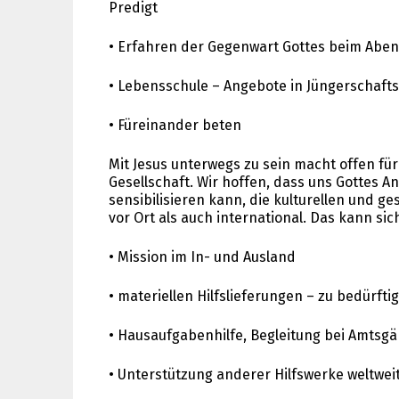
Predigt
• Erfahren der Gegenwart Gottes beim Abe
• Lebensschule – Angebote in Jüngerschaft
• Füreinander beten
Mit Jesus unterwegs zu sein macht offen f
Gesellschaft. Wir hoffen, dass uns Gottes A
sensibilisieren kann, die kulturellen und ge
vor Ort als auch international. Das kann si
• Mission im In- und Ausland
• materiellen Hilfslieferungen – zu bedürf
• Hausaufgabenhilfe, Begleitung bei Amtsg
• Unterstützung anderer Hilfswerke weltwei