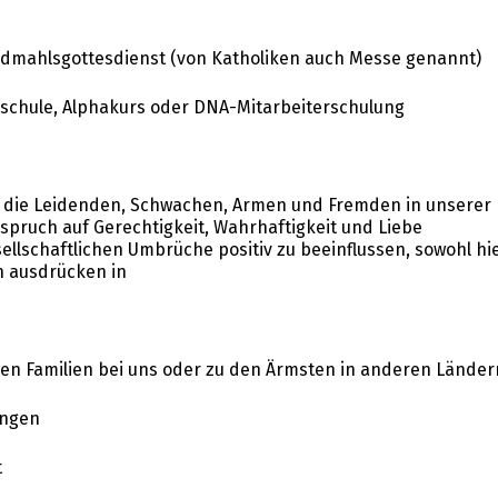
ndmahlsgottesdienst (von Katholiken auch Messe genannt)
sschule, Alphakurs oder DNA-Mitarbeiterschulung
ür die Leidenden, Schwachen, Armen und Fremden in unserer
nspruch auf Gerechtigkeit, Wahrhaftigkeit und Liebe
sellschaftlichen Umbrüche positiv zu beeinflussen, sowohl hi
ch ausdrücken in
tigen Familien bei uns oder zu den Ärmsten in anderen Länder
ängen
t