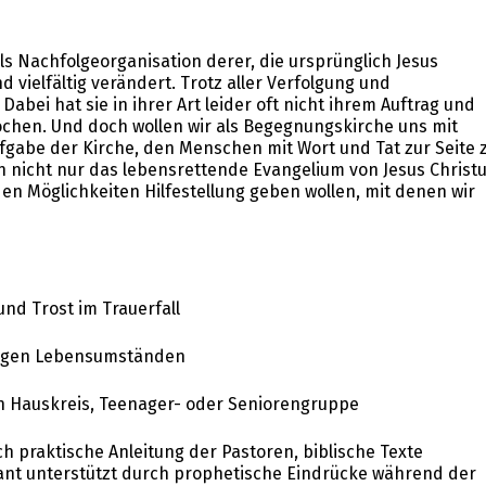
als Nachfolgeorganisation derer, die ursprünglich Jesus
d vielfältig verändert. Trotz aller Verfolgung und
abei hat sie in ihrer Art leider oft nicht ihrem Auftrag und
chen. Und doch wollen wir als Begegnungskirche uns mit
ufgabe der Kirche, den Menschen mit Wort und Tat zur Seite 
en nicht nur das lebensrettende Evangelium von Jesus Christ
en Möglichkeiten Hilfestellung geben wollen, mit denen wir
und Trost im Trauerfall
erigen Lebensumständen
in Hauskreis, Teenager- oder Seniorengruppe
h praktische Anleitung der Pastoren, biblische Texte
ant unterstützt durch prophetische Eindrücke während der