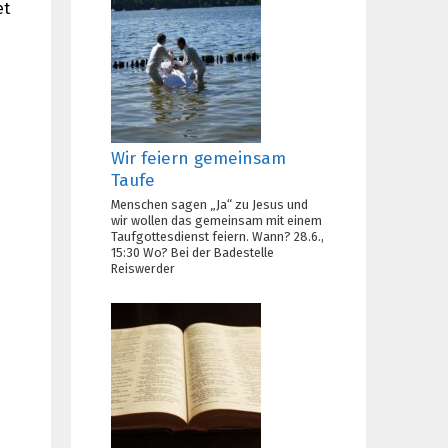
et
Wir feiern gemeinsam
Taufe
Menschen sagen „Ja“ zu Jesus und
wir wollen das gemeinsam mit einem
Taufgottesdienst feiern. Wann? 28.6.,
15:30 Wo? Bei der Badestelle
Reiswerder