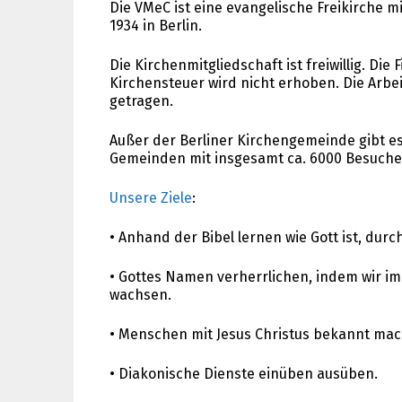
Die VMeC ist eine evangelische Freikirche
1934 in Berlin.
Die Kirchenmitgliedschaft ist freiwillig. Di
Kirchensteuer wird nicht erhoben. Die Arb
getragen.
Außer der Berliner Kirchengemeinde gibt es
Gemeinden mit insgesamt ca. 6000 Besucher
Unsere Ziele
:
• Anhand der Bibel lernen wie Gott ist, durc
• Gottes Namen verherrlichen, indem wir i
wachsen.
• Menschen mit Jesus Christus bekannt ma
• Diakonische Dienste einüben ausüben.