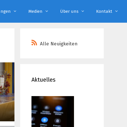
ungen
Medien
Über uns
Kontakt
Alle Neuigkeiten
Aktuelles