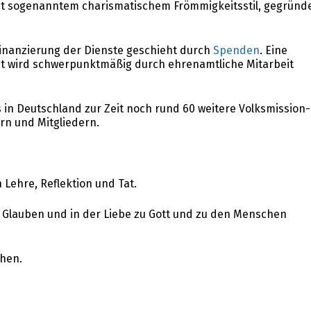
 mit sogenanntem charismatischem Frömmigkeitsstil, gegründ
e Finanzierung der Dienste geschieht durch
Spenden
. Eine
eit wird schwerpunktmäßig durch ehrenamtliche Mitarbeit
 in Deutschland zur Zeit noch rund 60 weitere Volksmission-
n und Mitgliedern.
h Lehre, Reflektion und Tat.
m Glauben und in der Liebe zu Gott und zu den Menschen
chen.