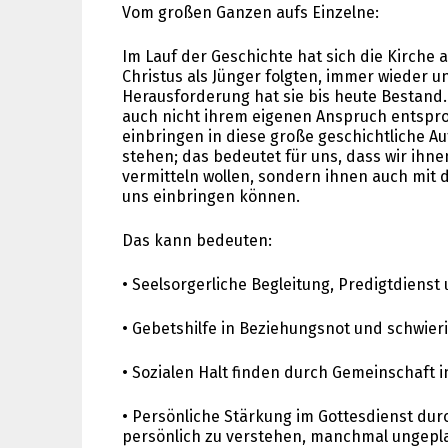
Vom großen Ganzen aufs Einzelne:
Im Lauf der Geschichte hat sich die Kirche 
Christus als Jünger folgten, immer wieder un
Herausforderung hat sie bis heute Bestand. D
auch nicht ihrem eigenen Anspruch entspro
einbringen in diese große geschichtliche A
stehen; das bedeutet für uns, dass wir ihn
vermitteln wollen, sondern ihnen auch mit d
uns einbringen können.
Das kann bedeuten:
• Seelsorgerliche Begleitung, Predigtdienst 
• Gebetshilfe in Beziehungsnot und schwi
• Sozialen Halt finden durch Gemeinschaft 
• Persönliche Stärkung im Gottesdienst durc
persönlich zu verstehen, manchmal ungepl