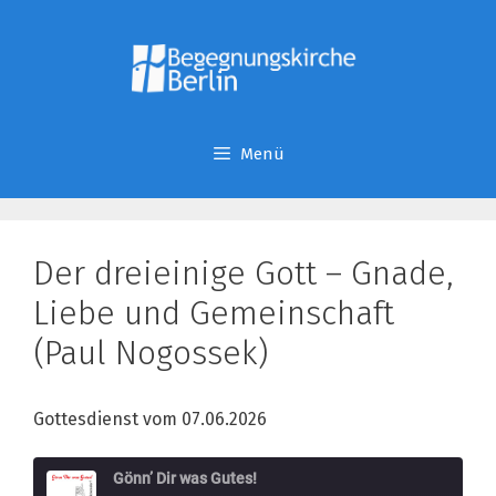
Zum
Inhalt
springen
Menü
Der dreieinige Gott – Gnade,
Liebe und Gemeinschaft
(Paul Nogossek)
Gottesdienst vom 07.06.2026
Gönn’ Dir was Gutes!