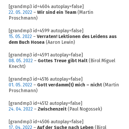
[grandmp3 id=4604 autoplay=false]
22. 05. 2022
–
Wir sind ein Team
(Martin
Proschmann)
[grandmp3 id=4599 autoplay=false]
15. 05. 2022
–
Verraten! Lektionen des Leidens aus
dem Buch Hosea
(Aaron Lewin)
[grandmp3 id=4591 autoplay=false]
08. 05. 2022
–
Gottes Treue gibt Halt
(Birol Miguel
Knecht)
[grandmp3 id=4516 autoplay=false]
01. 05. 2022
–
Gott verdamm(t) mich – nicht
(Martin
Proschmann)
[grandmp3 id=4512 autoplay=false]
24. 04. 2022
–
Zwischenzeit
(Paul Nogossek)
[grandmp3 id=4506 autoplay=false]
17. 04. 2022
–
Auf der Suche nach Leben
(Birol