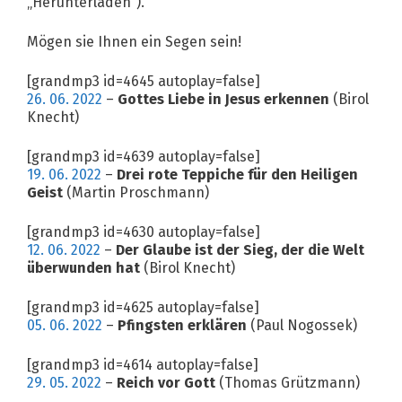
„Herunterladen“).
Mögen sie Ihnen ein Segen sein!
[grandmp3 id=4645 autoplay=false]
26. 06. 2022
–
Gottes Liebe in Jesus erkennen
(Birol
Knecht)
[grandmp3 id=4639 autoplay=false]
19. 06. 2022
–
Drei rote Teppiche für den Heiligen
Geist
(Martin Proschmann)
[grandmp3 id=4630 autoplay=false]
12. 06. 2022
–
Der Glaube ist der Sieg, der die Welt
überwunden hat
(Birol Knecht)
[grandmp3 id=4625 autoplay=false]
05. 06. 2022
–
Pfingsten erklären
(Paul Nogossek)
[grandmp3 id=4614 autoplay=false]
29. 05. 2022
–
Reich vor Gott
(Thomas Grützmann)