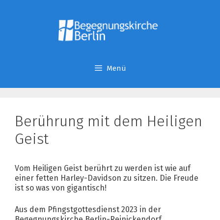
Zum
Inhalt
springen
Menü
Berührung mit dem Heiligen
Geist
Vom Heiligen Geist berührt zu werden ist wie
auf
einer fetten Harley-Davidson zu sitzen. Die Freude
ist so was von gigantisch!
Aus dem Pfingstgottesdienst 2023 in der
Begegnungskirche Berlin-Reinickendorf.